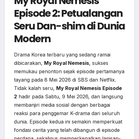
My Royal Nemesis
Episode 2: Petualangan
Seru Dan-shim di Dunia
Modern
Drama Korea terbaru yang sedang ramai
dibicarakan,
My Royal Nemesis
, sukses
memukau penonton sejak episode pertamanya
tayang pada 8 Mei 2026 di SBS dan Netflix.
Tidak kalah seru,
My Royal Nemesis Episode
2
hadir pada Sabtu, 9 Mei 2026, dan langsung
membanjiri media sosial dengan berbagai
reaksi para penggemar K-drama dari seluruh
dunia. Episode kedua ini semakin memperkuat
fondasi cerita yang telah dibangun di episode
perdana, sekaligus memperkenalkan lapisan-