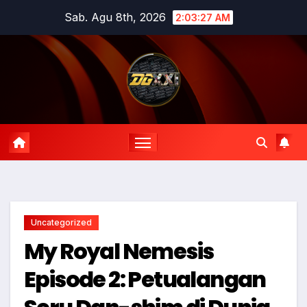
Skip
Sab. Agu 8th, 2026
2:03:28 AM
to
content
Uncategorized
My Royal Nemesis
Episode 2: Petualangan