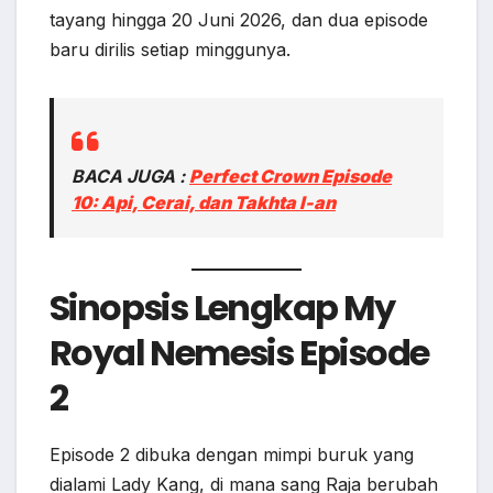
tayang hingga 20 Juni 2026, dan dua episode
baru dirilis setiap minggunya.
BACA JUGA :
Perfect Crown Episode
10: Api, Cerai, dan Takhta I-an
Sinopsis Lengkap My
Royal Nemesis Episode
2
Episode 2 dibuka dengan mimpi buruk yang
dialami Lady Kang, di mana sang Raja berubah