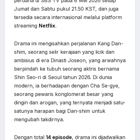
perdana di SBS TV pada 8 Mei 2026 setiap
Jumat dan Sabtu pukul 21.50 KST, dan juga
tersedia secara internasional melalui platform
streaming
Netflix
.
Drama ini mengisahkan perjalanan Kang Dan-
shim, seorang selir kerajaan yang licik dan
ambisius di era Dinasti Joseon, yang arwahnya
berpindah ke tubuh seorang aktris bernama
Shin Seo-ri di Seoul tahun 2026. Di dunia
modern, ia berhadapan dengan Cha Se-gye,
seorang pewaris konglomerat besar yang
dingin dan arogan, yang ternyata menjadi satu-
satunya harapan bagi Dan-shim untuk
mengubah takdirnya.
Dengan total
14 episode
, drama ini dijadwalkan