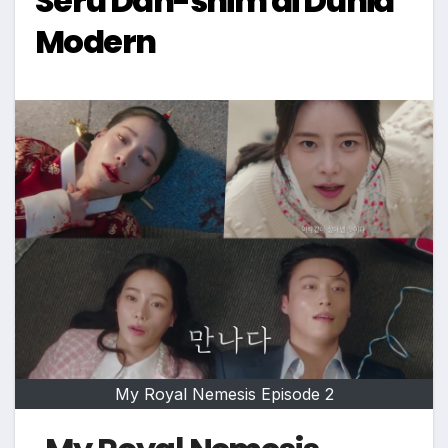
Seru Dan-shim di Dunia
Modern
My Royal Nemesis Episode 2