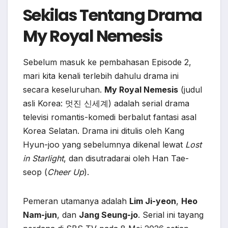
Sekilas Tentang Drama
My Royal Nemesis
Sebelum masuk ke pembahasan Episode 2,
mari kita kenali terlebih dahulu drama ini
secara keseluruhan.
My Royal Nemesis
(judul
asli Korea: 멋진 신세계) adalah serial drama
televisi romantis-komedi berbalut fantasi asal
Korea Selatan. Drama ini ditulis oleh Kang
Hyun-joo yang sebelumnya dikenal lewat
Lost
in Starlight
, dan disutradarai oleh Han Tae-
seop (
Cheer Up
).
Pemeran utamanya adalah
Lim Ji-yeon
,
Heo
Nam-jun
, dan
Jang Seung-jo
. Serial ini tayang